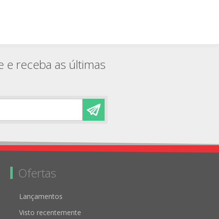
NEOPRENE
e e receba as últimas
Ofertas
Lançamentos
Visto recentemente