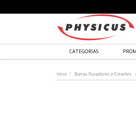
CATEGORIAS
PRO
Início
/
Barras Puxadores e Estantes