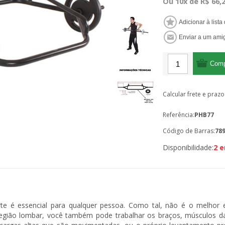
Ou 10x de R$ 66,
Calcular frete e prazo
Referência:
PHB77
Código de Barras:
78
Disponibilidade:
2 
rte é essencial para qualquer pessoa.
Como tal, não é o melhor e
egião lombar, você também pode trabalhar os braços, músculos da