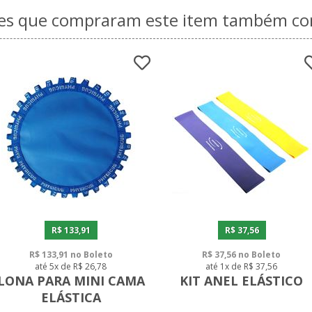
tes que compraram este item também 
R$ 133,91
R$ 37,56
R$ 133,91 no Boleto
R$ 37,56 no Boleto
até 5x de R$ 26,78
até 1x de R$ 37,56
LONA PARA MINI CAMA
KIT ANEL ELÁSTICO
ELÁSTICA