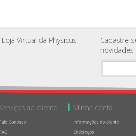
Loja Virtual da Physicus
Cadastre-s
novidades
Serviços ao cliente
Minha conta
Fale Conosco
Informações do cliente
FAQ
Endereços