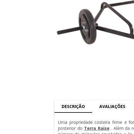
DESCRIÇÃO
AVALIAÇÕES
Uma propriedade costeira firme e fo
posterior do
Terra Raise
.
Além da r