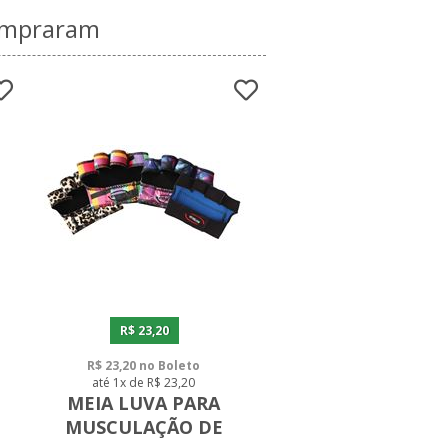
compraram
R$ 23,20
R$ 23,20 no Boleto
até 1x de R$ 23,20
MEIA LUVA PARA
MUSCULAÇÃO DE