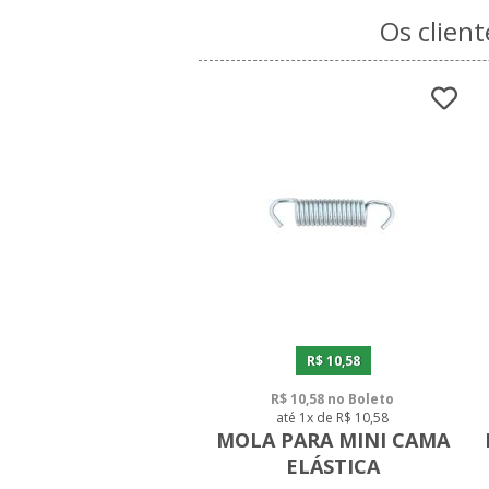
Os clien
R$ 10,58
R$ 10,58 no Boleto
até 1x de R$ 10,58
MOLA PARA MINI CAMA
ELÁSTICA