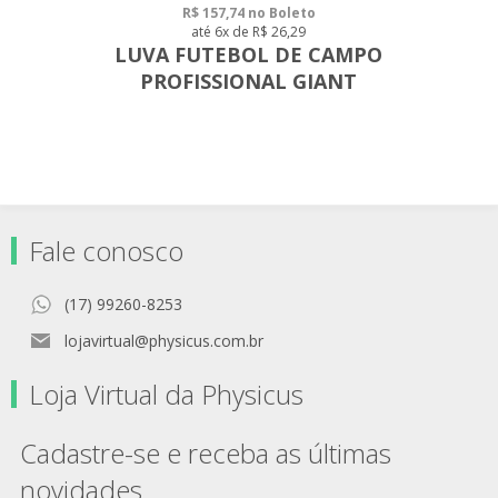
R$ 157,74 no Boleto
até 6x de R$ 26,29
LUVA FUTEBOL DE CAMPO
PROFISSIONAL GIANT
Fale conosco
(17) 99260-8253
lojavirtual@physicus.com.br
Loja Virtual da Physicus
Cadastre-se e receba as últimas
novidades