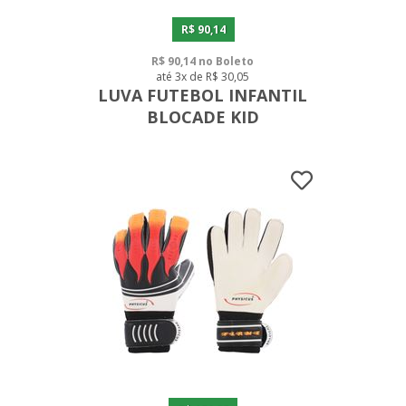
R$ 90,14
R$ 90,14 no Boleto
até 3x de R$ 30,05
LUVA FUTEBOL INFANTIL
BLOCADE KID