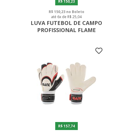
R$ 150,23
R$ 150,23 no Boleto
até 6x de R$ 25,04
LUVA FUTEBOL DE CAMPO
PROFISSIONAL FLAME
R$ 157,74