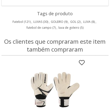
Tags de produto
Futebol
(121)
,
LUVAS
(30)
,
GOLEIRO
(9)
,
GOL
(2)
,
LUVA
(8)
,
futebol de campo
(7)
,
luva de goleiro
(5)
Os clientes que compraram este item
também compraram