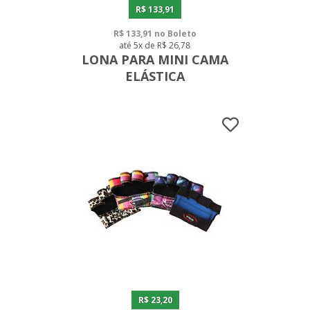
R$ 133,91
R$ 133,91 no Boleto
até 5x de R$ 26,78
LONA PARA MINI CAMA
ELÁSTICA
R$ 23,20