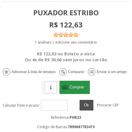
PUXADOR ESTRIBO
R$ 122,63
1 análises
|
Adicione seu comentário
R$ 122,63 no Boleto a vista
Ou 4x de R$ 30,66 sem juros no cartão
Procurar CEP
Ok
Calcular frete e prazo:
Referência:
PHB23
Código de Barras:
7899687783473