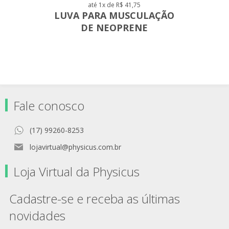
até 1x de R$ 41,75
LUVA PARA MUSCULAÇÃO
DE NEOPRENE
Fale conosco
(17) 99260-8253
lojavirtual@physicus.com.br
Loja Virtual da Physicus
Cadastre-se e receba as últimas
novidades