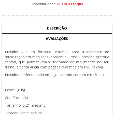
Disponibilidade:
25 em estoque
DESCRIÇÃO
AVALIAÇÕES
Puxador VIP em formato “estribo”, para treinamento de
musculação em máquinas (academia).
Possui presilha giratória
central, que permite maior liberdade de movimento no seu
treino, e conta ainda com pegada revestida em PVC flexível.
Puxador confeccionado em aço carbono comum e trefilado.
Peso: 1,6 kg
Cor: Cromado
Tamanho: 0,21 m (comp.)
Unidade Venda segura.