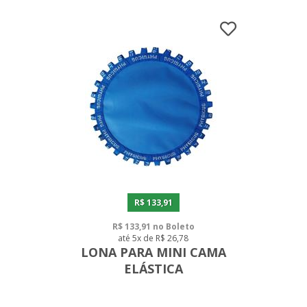
R$ 133,91
R$ 133,91 no Boleto
até 5x de R$ 26,78
LONA PARA MINI CAMA
ELÁSTICA