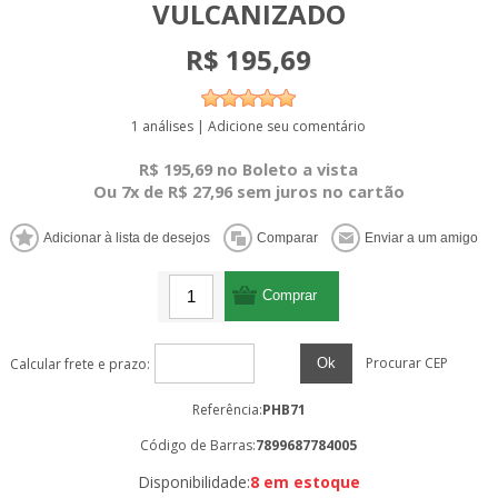
VULCANIZADO
R$ 195,69
1 análises
|
Adicione seu comentário
R$ 195,69 no Boleto a vista
Ou 7x de R$ 27,96 sem juros no cartão
Procurar CEP
Ok
Calcular frete e prazo:
Referência:
PHB71
Código de Barras:
7899687784005
Disponibilidade:
8 em estoque