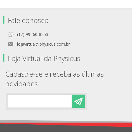
Fale conosco
(17) 99260-8253
lojavirtual@physicus.com.br
Loja Virtual da Physicus
Cadastre-se e receba as últimas
novidades