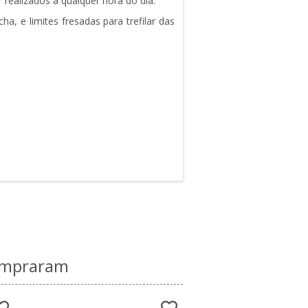
ealizados a qualquer hora do dia.
, e limites fresadas para trefilar das
compraram