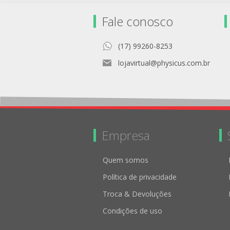
Fale conosco
(17) 99260-8253
lojavirtual@physicus.com.br
Empresa
Quem somos
Política de privacidade
Troca & Devoluções
Condições de uso