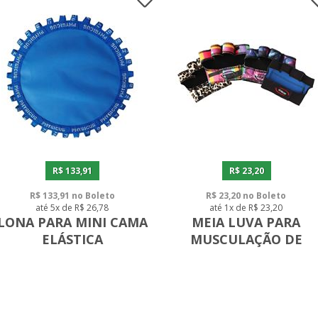
R$ 133,91
R$ 23,20
R$ 133,91 no Boleto
R$ 23,20 no Boleto
até 5x de R$ 26,78
até 1x de R$ 23,20
LONA PARA MINI CAMA
MEIA LUVA PARA
ELÁSTICA
MUSCULAÇÃO DE
NEOPRENE