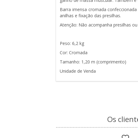
ganho de massa muscular.
Também é um
Barra imensa cromada confeccionada em
anilhas e fixação das presilhas.
Atenção: Não acompanha presilhas ou 
Peso: 6,2 kg
Cor: Cromada
Tamanho: 1,20 m (comprimento)
Unidade de Venda
Os clien