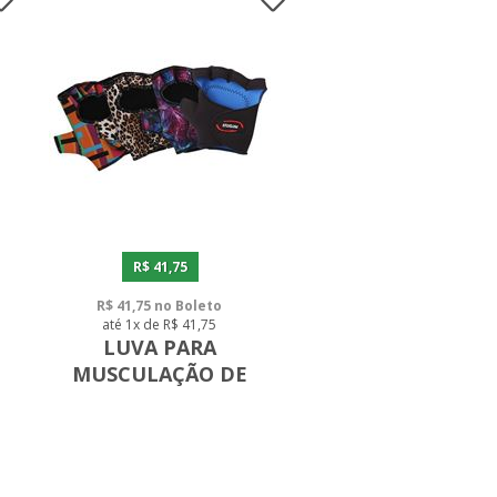
R$ 41,75
R$ 41,75 no Boleto
até 1x de R$ 41,75
LUVA PARA
MUSCULAÇÃO DE
NEOPRENE