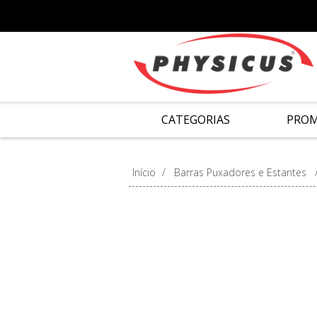
CATEGORIAS
PRO
Início
/
Barras Puxadores e Estantes