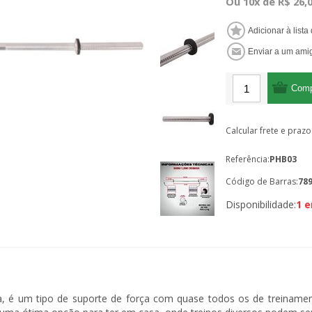
Ou 10x de R$ 26,
Calcular frete e prazo
Referência:
PHB03
Código de Barras:
78
Disponibilidade:
1 
, é um tipo de suporte de força com quase todos os de treinamen