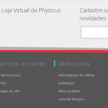
Loja Virtual da Physicus
Cadastre-s
novidades
Serviços ao cliente
Minha conta
Fale Conosco
Informações do cliente
FAQ
Endereços
Mapa do site
Meus pedidos
Lista de desejos