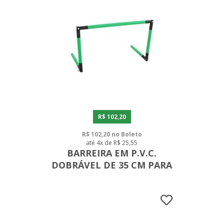
R$ 102,20
R$ 102,20 no Boleto
até 4x de R$ 25,55
BARREIRA EM P.V.C.
DOBRÁVEL DE 35 CM PARA
CAMPO/ QUADRA/
ACADEMIA