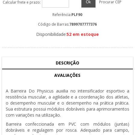
Procurar CEP
Ok
Calcular frete e prazo:
Referência:
PLF90
Código de Barras:
7899707777376
Disponibilidade:
52 em estoque
DESCRIÇÃO
AVALIAÇÕES
A Barreira Do Physicus auxilia no intensificador esportivo a
resistência muscular, a agilidade e a coordenação dos atletas,
o desempenho muscular e o desempenho na prática prática.
Sua estrutura possui módulos dobráveis ​​para aprimoramentos
com variações na utilização.
Barreira confeccionada em PVC com módulos (juntas)
dobráveis ​​e regulagem por rosca. Adequado para campo,