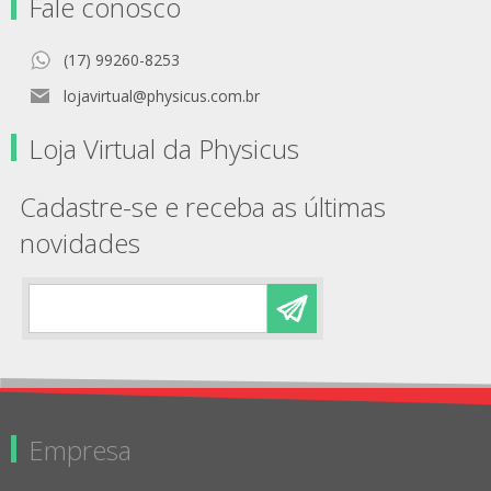
Fale conosco
(17) 99260-8253
lojavirtual@physicus.com.br
Loja Virtual da Physicus
Cadastre-se e receba as últimas
novidades
Empresa