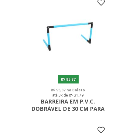
R$ 95,37
R$ 95,37 no Boleto
até 3x de R$ 31,79
BARREIRA EM P.V.C.
DOBRÁVEL DE 30 CM PARA
CAMPO/ QUADRA/
ACADEMIA