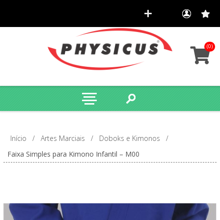
(0)
Início
/
Artes Marciais
/
Doboks e Kimonos
/
Faixa Simples para Kimono Infantil – M00