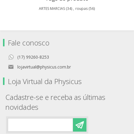
ARTES MARCIAS
(34)
,
roupas
(56)
Fale conosco
(17) 99260-8253
lojavirtual@physicus.com.br
Loja Virtual da Physicus
Cadastre-se e receba as últimas
novidades