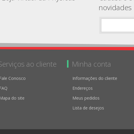
novidades
Serviços ao cliente
Minha conta
Fale Conosco
Informações do cliente
FAQ
Endereços
Mapa do site
Meus pedidos
Lista de desejos