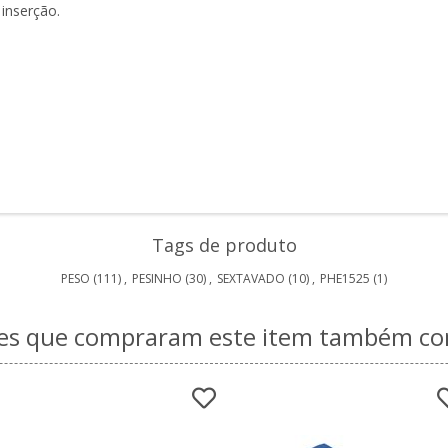
inserção.
Tags de produto
PESO
(111)
,
PESINHO
(30)
,
SEXTAVADO
(10)
,
PHE1525
(1)
tes que compraram este item também 