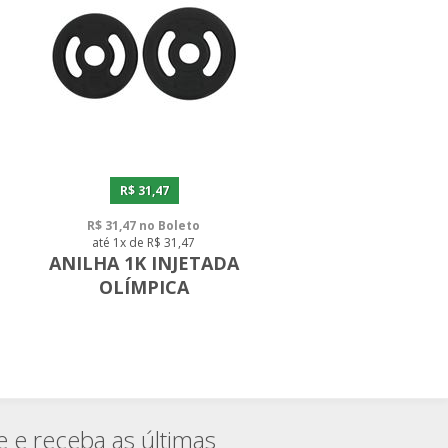
R$ 31,47
R$ 31,47 no Boleto
até 1x de R$ 31,47
M
ANILHA 1K INJETADA
OLÍMPICA
e e receba as últimas