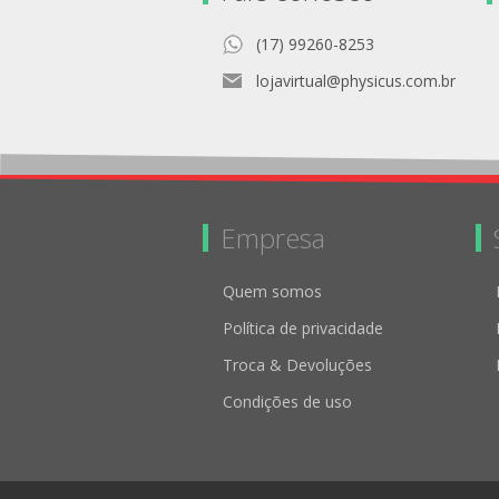
(17) 99260-8253
lojavirtual@physicus.com.br
Empresa
Quem somos
Política de privacidade
Troca & Devoluções
Condições de uso