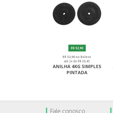
R$ 52,90
R$ 52,90 no Boleto
até 2x de R$ 26,45
ANILHA 4KG SIMPLES
PINTADA
Fale conosco