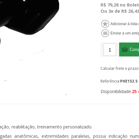
R$ 79,28 no Bolet
Ou 3x de R$ 26,4
Calcular frete e prazo
Referência:
PHE152.5
Disponibilidade:
25
ação, reabilitação, treinamento personalizado.
gadas anatômicas, extremidades paralelas, possui indicação nu