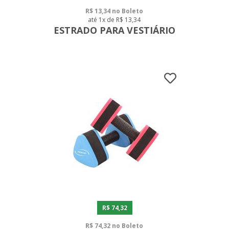
R$ 13,34 no Boleto
até 1x de R$ 13,34
ESTRADO PARA VESTIÁRIO
R$ 74,32
R$ 74,32 no Boleto