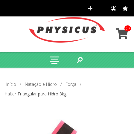
(0)
Início
/
Natação e Hidro
/
Força
/
Halter Triangular para Hidro 3kg