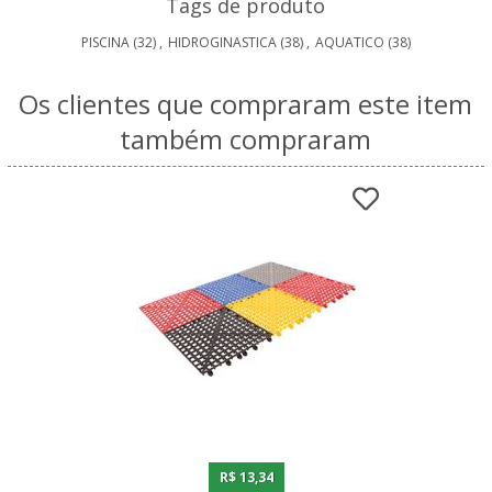
Tags de produto
PISCINA
(32)
,
HIDROGINASTICA
(38)
,
AQUATICO
(38)
Os clientes que compraram este item
também compraram
R$ 13,34