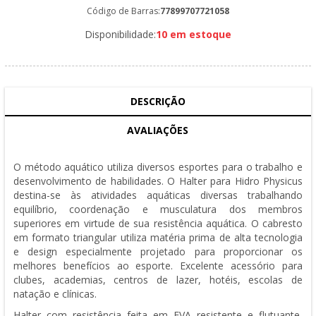
Código de Barras:
77899707721058
Disponibilidade:
10 em estoque
DESCRIÇÃO
AVALIAÇÕES
O método aquático utiliza diversos esportes para o trabalho e
desenvolvimento de habilidades.
O Halter para Hidro Physicus
destina-se às atividades aquáticas diversas trabalhando
equilíbrio, coordenação e musculatura dos membros
superiores em virtude de sua resistência aquática.
O cabresto
em formato triangular utiliza matéria prima de alta tecnologia
e design especialmente projetado para proporcionar os
melhores benefícios ao esporte.
Excelente acessório para
clubes, academias, centros de lazer, hotéis, escolas de
natação e clínicas.
Halter com resistência feita em EVA resistente e flutuante,