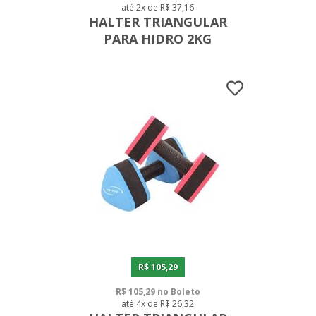
até 2x de R$ 37,16
HALTER TRIANGULAR
PARA HIDRO 2KG
R$ 105,29
R$ 105,29 no Boleto
até 4x de R$ 26,32