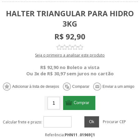
HALTER TRIANGULAR PARA HIDRO
3KG
R$ 92,90
Seja o primeiro a analisar este produto
R$ 92,90 no Boleto a vista
Ou 3x de R$ 30,97 sem juros no cartão
Procurar CEP
Ok
Calcular frete e prazo:
Referência:
PHN11 .01969|1