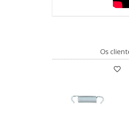
Os clien