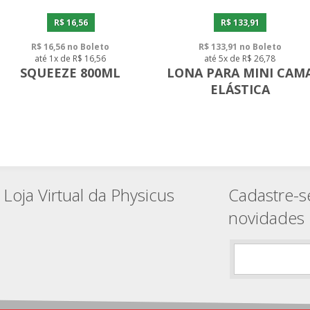
R$ 16,56
R$ 133,91
R$ 16,56 no Boleto
R$ 133,91 no Boleto
até 1x de R$ 16,56
até 5x de R$ 26,78
SQUEEZE 800ML
LONA PARA MINI CAM
ELÁSTICA
Loja Virtual da Physicus
Cadastre-s
novidades