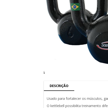
DESCRIÇÃO
Usado para fortalecer os músculos, ganh
O kettlebell possibilita treinamento di