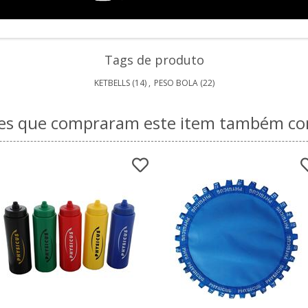
Tags de produto
KETBELLS
(14)
,
PESO BOLA
(22)
tes que compraram este item também 