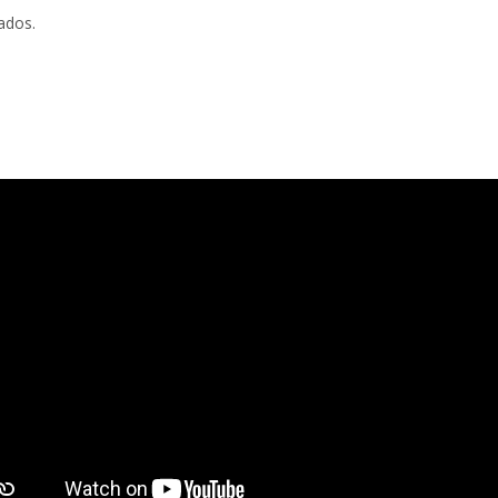
ados.