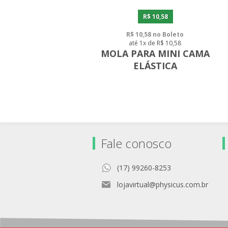
R$ 10,58
R$ 10,58 no Boleto
até 1x de R$ 10,58
MOLA PARA MINI CAMA
ELÁSTICA
Fale conosco
(17) 99260-8253
lojavirtual@physicus.com.br