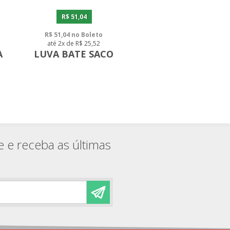
R$ 51,04
R$ 51,04 no Boleto
até 2x de R$ 25,52
A
LUVA BATE SACO
e e receba as últimas