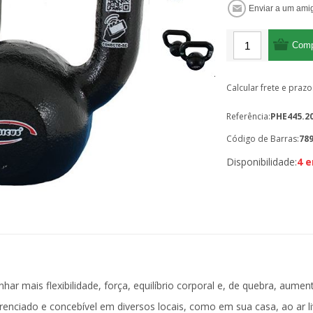
Calcular frete e prazo
Referência:
PHE445.2
Código de Barras:
78
Disponibilidade:
4 
ar mais flexibilidade, força, equilíbrio corporal e, de quebra, aumen
ferenciado e concebível em diversos locais, como em sua casa, ao ar l