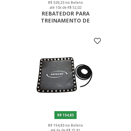
R$ 520,23 no Boleto
até 10x de R$ 52,02
REBATEDOR PARA
TREINAMENTO DE
TOQUES E PASSES
R$ 154,83
R$ 154,83 no Boleto
até 6x de R$ 25,81