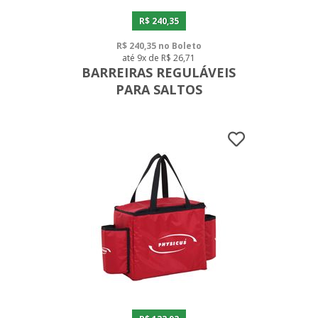
R$ 240,35
R$ 240,35 no Boleto
até 9x de R$ 26,71
BARREIRAS REGULÁVEIS
PARA SALTOS