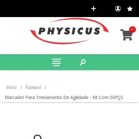
(0)
Início
/
Futebol
/
Marcador Para Treinamento De Agilidade - Kit Com 50PÇS