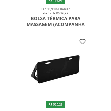
R$ 133,93
R$ 133,93 no Boleto
até 5x de R$ 26,79
BOLSA TÉRMICA PARA
MASSAGEM (ACOMPANHA
BISNAGA VAZIA E CAIXA DE
ISOPOR)
R$ 520,23