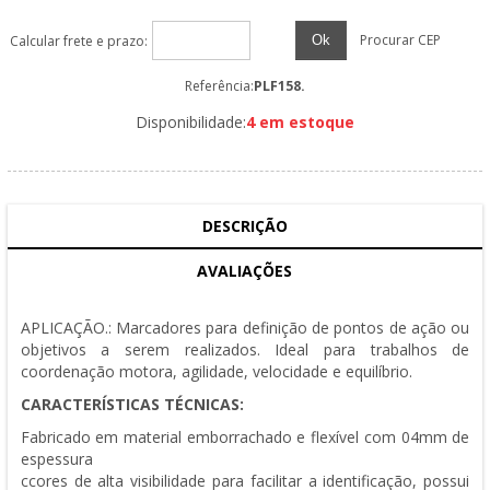
Procurar CEP
Ok
Calcular frete e prazo:
Referência:
PLF158.
Disponibilidade:
4 em estoque
DESCRIÇÃO
AVALIAÇÕES
APLICAÇÃO.: Marcadores para definição de pontos de ação ou
objetivos a serem realizados. Ideal para trabalhos de
coordenação motora, agilidade, velocidade e equilíbrio.
CARACTERÍSTICAS TÉCNICAS:
Fabricado em material emborrachado e flexível com 04mm de
espessura
ccores de alta visibilidade para facilitar a identificação, possui