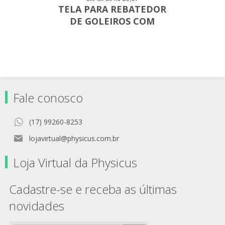
TELA PARA REBATEDOR
DE GOLEIROS COM
ELÁSTICO -ACOMPANHA
ELÁSTICO
Fale conosco
(17) 99260-8253
lojavirtual@physicus.com.br
Loja Virtual da Physicus
Cadastre-se e receba as últimas
novidades