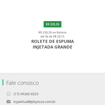
R$ 235,35
R$ 235,35 no Boleto
até 9x de R$ 26,15
ROLETE DE ESPUMA
INJETADA GRANDE
Fale conosco
(17) 99260-8253
lojavirtual@physicus.com.br