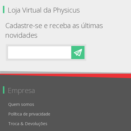
Loja Virtual da Physicus
Cadastre-se e receba as últimas
novidades
Empresa
Quem somos
Política de privacidade
Troca & Devoluções