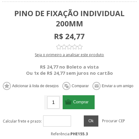
PINO DE FIXAÇÃO INDIVIDUAL
200MM
R$ 24,77
Seja o primeiro a analisar este produto
R$ 24,77 no Boleto a vista
Ou 1x de R$ 24,77 sem juros no cartão
Procurar CEP
Ok
Calcular frete e prazo:
Referência:
PHE155.3