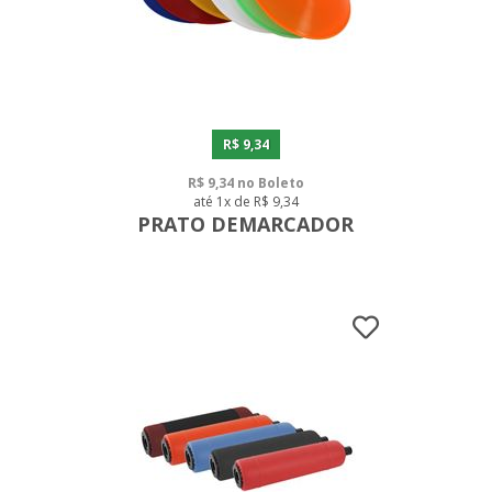
R$ 9,34
R$ 9,34 no Boleto
até 1x de R$ 9,34
PRATO DEMARCADOR