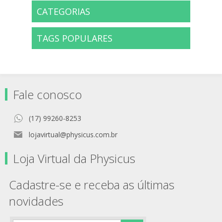
CATEGORIAS
TAGS POPULARES
Fale conosco
(17) 99260-8253
lojavirtual@physicus.com.br
Loja Virtual da Physicus
Cadastre-se e receba as últimas
novidades