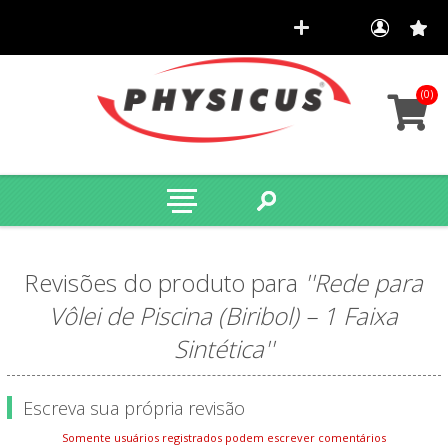
(0)
Revisões do produto para
Rede para
Vôlei de Piscina (Biribol) – 1 Faixa
Sintética
Escreva sua própria revisão
Somente usuários registrados podem escrever comentários