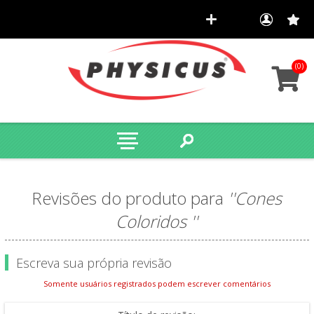
(0)
Revisões do produto para
Cones
Coloridos
Escreva sua própria revisão
Somente usuários registrados podem escrever comentários