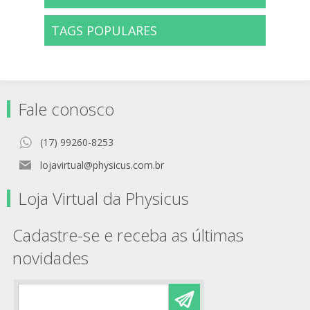
TAGS POPULARES
Fale conosco
(17) 99260-8253
lojavirtual@physicus.com.br
Loja Virtual da Physicus
Cadastre-se e receba as últimas
novidades