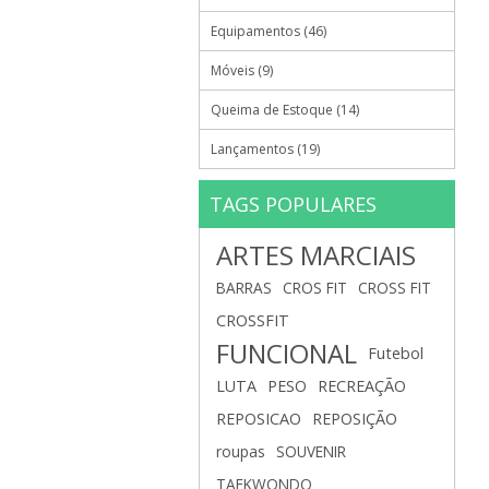
Equipamentos (46)
Móveis (9)
Queima de Estoque (14)
Lançamentos (19)
TAGS POPULARES
ARTES MARCIAIS
BARRAS
CROS FIT
CROSS FIT
CROSSFIT
FUNCIONAL
Futebol
LUTA
PESO
RECREAÇÃO
REPOSICAO
REPOSIÇÃO
roupas
SOUVENIR
TAEKWONDO