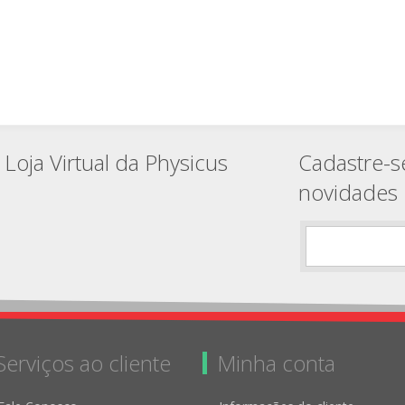
Loja Virtual da Physicus
Cadastre-s
novidades
Serviços ao cliente
Minha conta