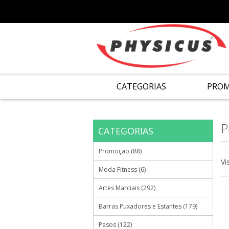
CATEGORIAS
PRO
P
CATEGORIAS
Promoção (88)
Vi
Moda Fitness (6)
Artes Marciais (292)
Barras Puxadores e Estantes (179)
Pesos (122)