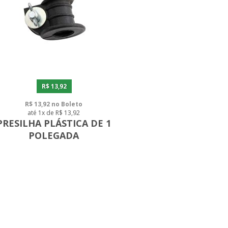
R$ 13,92
R$ 13,92 no Boleto
até 1x de R$ 13,92
PRESILHA PLÁSTICA DE 1
POLEGADA