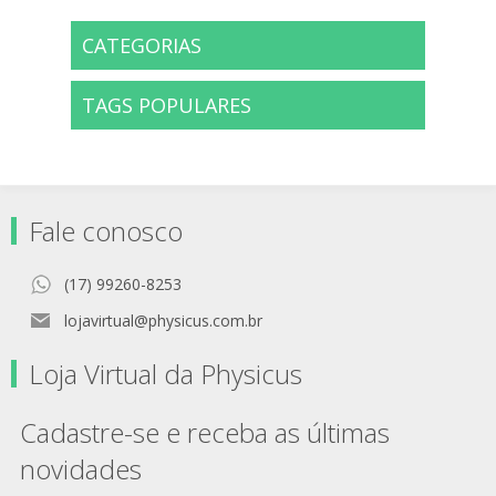
CATEGORIAS
TAGS POPULARES
Fale conosco
(17) 99260-8253
lojavirtual@physicus.com.br
Loja Virtual da Physicus
Cadastre-se e receba as últimas
novidades