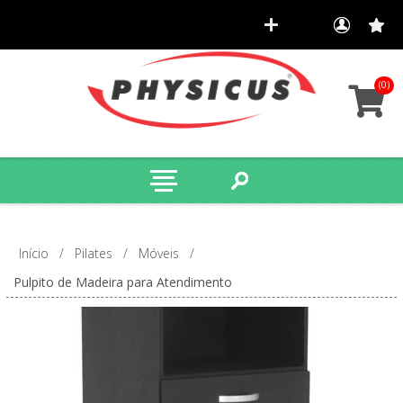
(0)
Início
/
Pilates
/
Móveis
/
Pulpito de Madeira para Atendimento