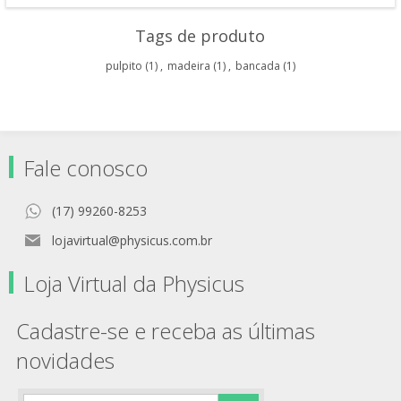
Tags de produto
pulpito
(1)
,
madeira
(1)
,
bancada
(1)
Fale conosco
(17) 99260-8253
lojavirtual@physicus.com.br
Loja Virtual da Physicus
Cadastre-se e receba as últimas
novidades