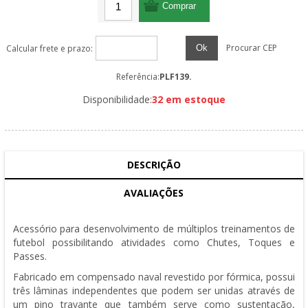
Procurar CEP
Ok
Calcular frete e prazo:
Referência:
PLF139.
Disponibilidade:
32 em estoque
DESCRIÇÃO
AVALIAÇÕES
Acessório para desenvolvimento de múltiplos treinamentos de
futebol possibilitando atividades como Chutes, Toques e
Passes.
Fabricado em compensado naval revestido por fórmica, possui
três lâminas independentes que podem ser unidas através de
um pino travante que também serve como sustentação,