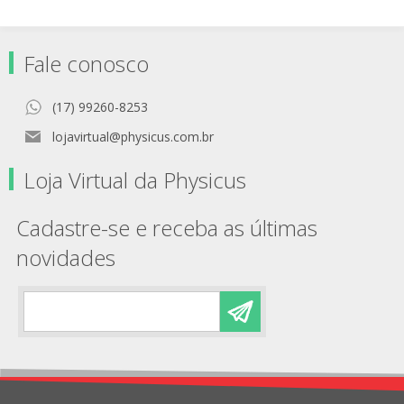
Fale conosco
(17) 99260-8253
lojavirtual@physicus.com.br
Loja Virtual da Physicus
Cadastre-se e receba as últimas
novidades