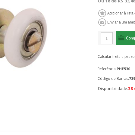
Ou 1x de R$ 33,4
Calcular frete e prazo
Referência:
PHE530
Código de Barras:
78
Disponibilidade:
38