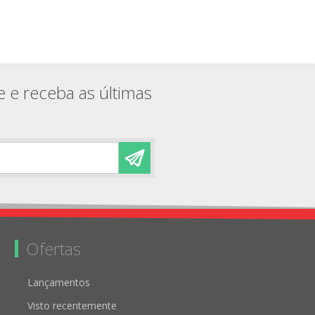
e e receba as últimas
Ofertas
Lançamentos
Visto recentemente