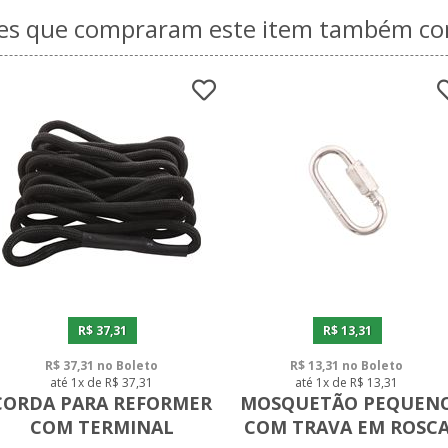
tes que compraram este item também 
R$ 37,31
R$ 13,31
R$ 37,31 no Boleto
R$ 13,31 no Boleto
até 1x de R$ 37,31
até 1x de R$ 13,31
CORDA PARA REFORMER
MOSQUETÃO PEQUEN
COM TERMINAL
COM TRAVA EM ROSC