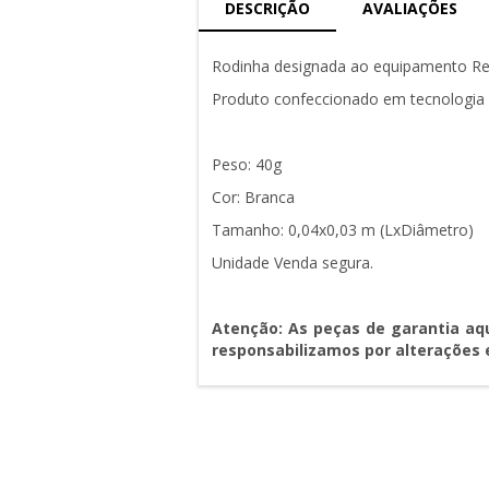
DESCRIÇÃO
AVALIAÇÕES
Rodinha designada ao equipamento Ref
Produto confeccionado em tecnologia 
Peso: 40g
Cor: Branca
Tamanho: 0,04x0,03 m (LxDiâmetro)
Unidade Venda segura.
Atenção: As peças de garantia aq
responsabilizamos por alterações 