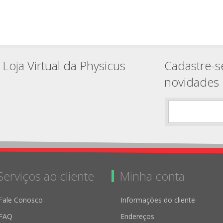
Loja Virtual da Physicus
Cadastre-s
novidades
Serviços ao cliente
Minha conta
Fale Conosco
Informações do cliente
FAQ
Endereços