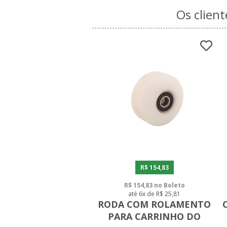
Os clien
R$ 154,83
R$ 154,83 no Boleto
até 6x de R$ 25,81
RODA COM ROLAMENTO
PARA CARRINHO DO