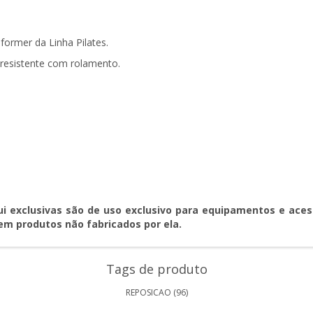
ormer da Linha Pilates.
resistente com rolamento.
ui exclusivas são de uso exclusivo para equipamentos e ace
em produtos não fabricados por ela.
Tags de produto
REPOSICAO
(96)