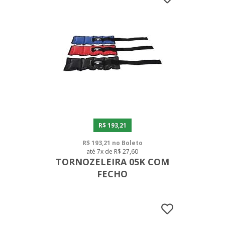
R$ 193,21
R$ 193,21 no Boleto
até 7x de R$ 27,60
TORNOZELEIRA 05K COM
FECHO