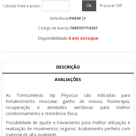
Procurar CEP
Ok
Calcular frete e prazo:
Referência:
PHE90 |1
Código de Barras:
7899707710267
Disponibilidade:
4 em estoque
DESCRIÇÃO
AVALIAÇÕES
As Tornozeleiras Vip Physicus são indicadas para
fortalecimento muscular, ganho de massa, fisioterapia,
recuperação e atividades aeróbicas para melhor
condicionamento e resistência física.
Possibilidade de ajuste e travamento para melhor utilização e
realização de movimentos seguros. Acabamento perfeito com
material de alta qualidade.