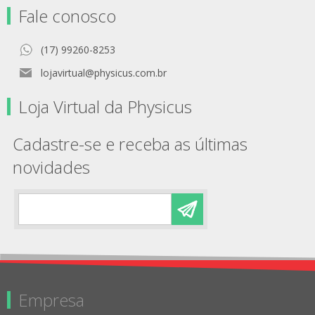
Fale conosco
(17) 99260-8253
lojavirtual@physicus.com.br
Loja Virtual da Physicus
Cadastre-se e receba as últimas
novidades
Empresa