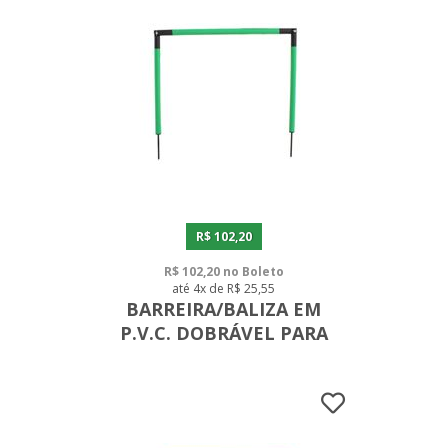
R$ 102,20
R$ 102,20 no Boleto
até 4x de R$ 25,55
BARREIRA/BALIZA EM
P.V.C. DOBRÁVEL PARA
CAMPO 45 CM