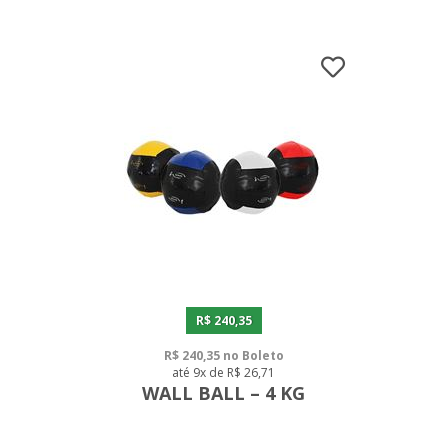
R$ 240,35
R$ 240,35 no Boleto
até 9x de R$ 26,71
WALL BALL – 4 KG