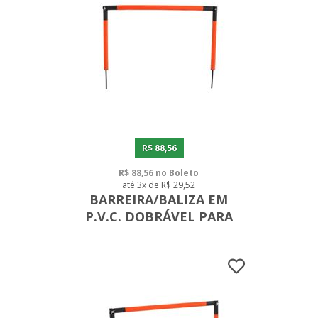
R$ 88,56
R$ 88,56 no Boleto
até 3x de R$ 29,52
BARREIRA/BALIZA EM
P.V.C. DOBRÁVEL PARA
CAMPO 35 CM