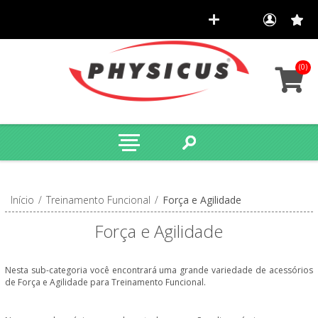
(0)
Início
/
Treinamento Funcional
/
Força e Agilidade
Força e Agilidade
Nesta sub-categoria você encontrará uma grande variedade de acessórios
de Força e Agilidade para Treinamento Funcional.