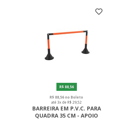
R$ 88,56
R$ 88,56 no Boleto
até 3x de R$ 29,52
BARREIRA EM P.V.C. PARA
QUADRA 35 CM - APOIO
CONE