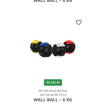
WALL BALL – 8 KG
R$ 255,38
R$ 255,38 no Boleto
até 10x de R$ 25,54
WALL BALL – 6 KG