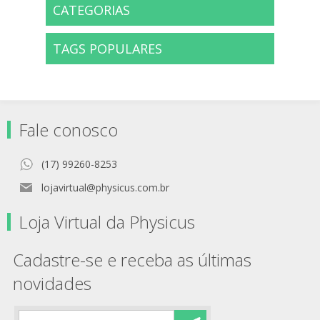
CATEGORIAS
TAGS POPULARES
Fale conosco
(17) 99260-8253
lojavirtual@physicus.com.br
Loja Virtual da Physicus
Cadastre-se e receba as últimas
novidades