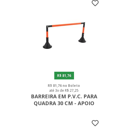
R$ 81,76
R$ 81,76 no Boleto
até 3x de R$ 27,25
BARREIRA EM P.V.C. PARA
QUADRA 30 CM - APOIO
CONE