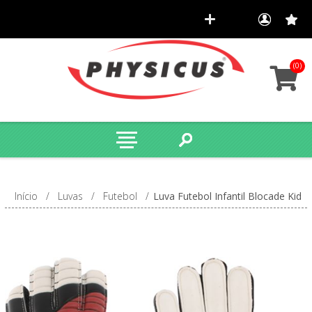
(0)
Início
/
Luvas
/
Futebol
/
Luva Futebol Infantil Blocade Kid