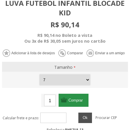
LUVA FUTEBOL INFANTIL BLOCADE
KID
R$ 90,14
R$ 90,14 no Boleto a vista
Ou 3x de R$ 30,05 sem juros no cartão
Tamanho
*
Procurar CEP
Ok
Calcular frete e prazo:
Referência:
PHE718.|3