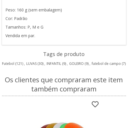
Peso: 160 g (sem embalagem)
Cor: Padrão
Tamanhos: P, M e G
Vendida em par.
Tags de produto
Futebol
(121)
,
LUVAS
(30)
,
INFANTIL
(9)
,
GOLEIRO
(9)
,
futebol de campo
(7)
Os clientes que compraram este item
também compraram