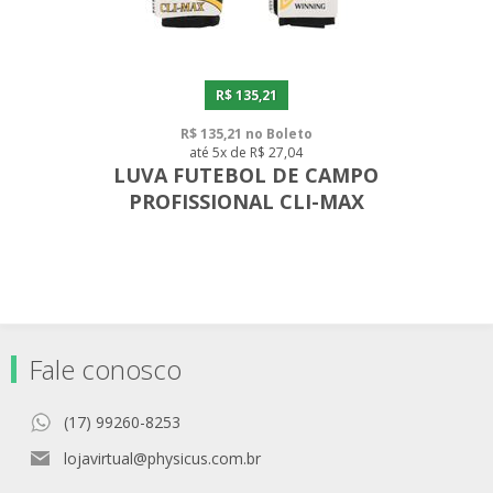
R$ 135,21
R$ 135,21 no Boleto
até 5x de R$ 27,04
LUVA FUTEBOL DE CAMPO
PROFISSIONAL CLI-MAX
Fale conosco
(17) 99260-8253
lojavirtual@physicus.com.br