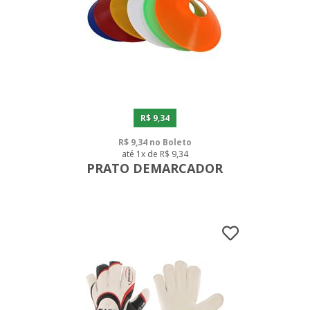
R$ 9,34
R$ 9,34 no Boleto
até 1x de R$ 9,34
PRATO DEMARCADOR