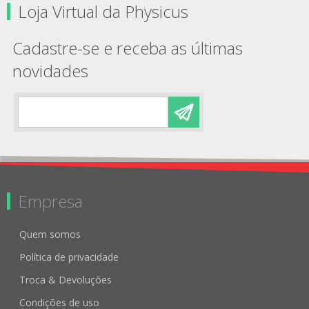
Loja Virtual da Physicus
Cadastre-se e receba as últimas
novidades
Empresa
Quem somos
Política de privacidade
Troca & Devoluções
Condições de uso