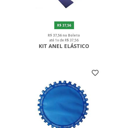
R$ 37,56
R$ 37,56 no Boleto
até 1x de R$ 37,56
KIT ANEL ELÁSTICO