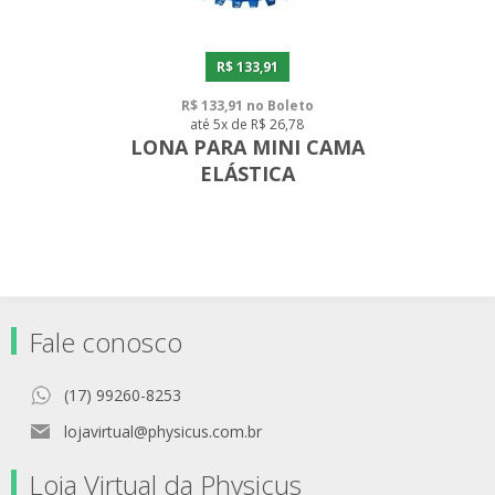
R$ 133,91
R$ 133,91 no Boleto
até 5x de R$ 26,78
LONA PARA MINI CAMA
ELÁSTICA
Fale conosco
(17) 99260-8253
lojavirtual@physicus.com.br
Loja Virtual da Physicus