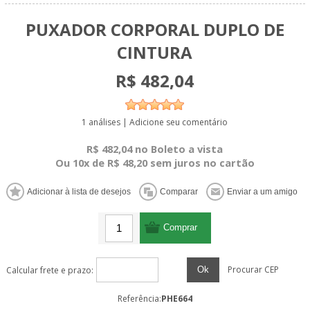
PUXADOR CORPORAL DUPLO DE
CINTURA
R$ 482,04
1 análises
|
Adicione seu comentário
R$ 482,04 no Boleto a vista
Ou 10x de R$ 48,20 sem juros no cartão
Procurar CEP
Ok
Calcular frete e prazo:
Referência:
PHE664