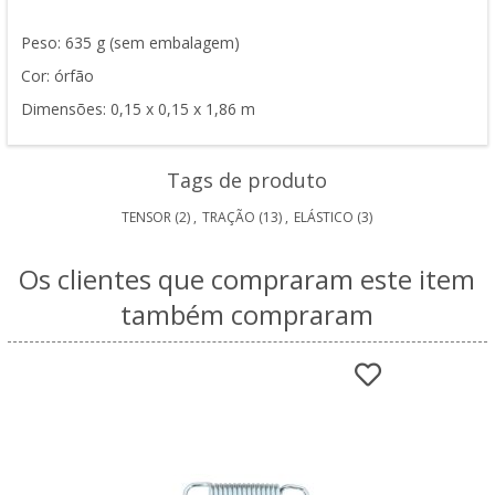
Peso: 635 g (sem embalagem)
Cor: órfão
Dimensões: 0,15 x 0,15 x 1,86 m
Tags de produto
TENSOR
(2)
,
TRAÇÃO
(13)
,
ELÁSTICO
(3)
Os clientes que compraram este item
também compraram