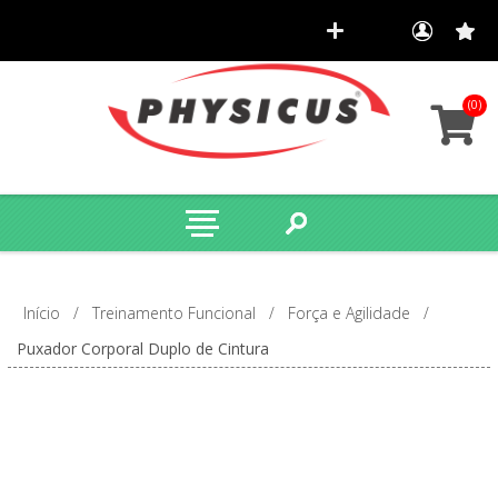
(0)
Início
/
Treinamento Funcional
/
Força e Agilidade
/
Puxador Corporal Duplo de Cintura