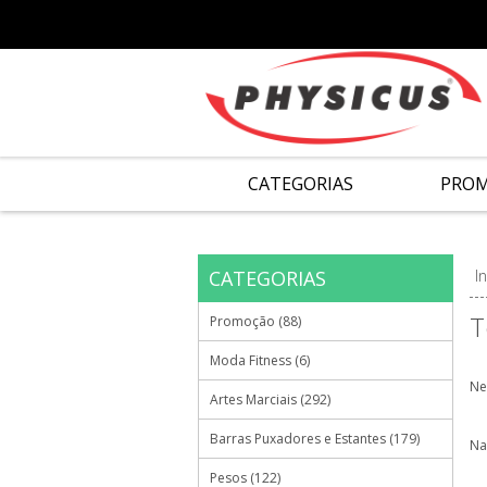
CATEGORIAS
PRO
CATEGORIAS
In
T
Promoção (88)
Moda Fitness (6)
Ne
Artes Marciais (292)
Barras Puxadores e Estantes (179)
Na
Pesos (122)