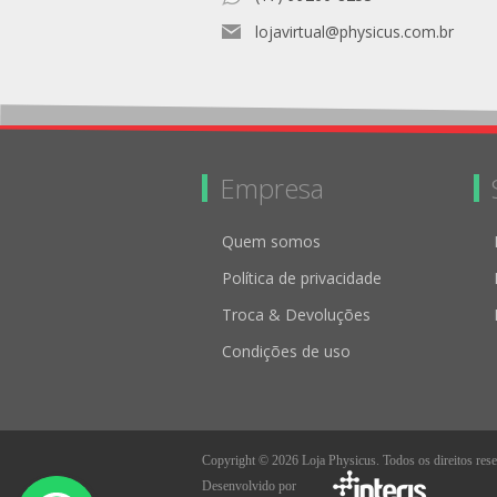
lojavirtual@physicus.com.br
Empresa
Quem somos
Política de privacidade
Troca & Devoluções
Condições de uso
Copyright © 2026 Loja Physicus. Todos os direitos res
Desenvolvido por