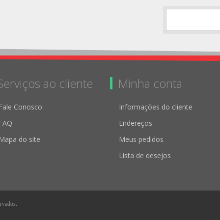
Serviços ao cliente
Minha conta
Fale Conosco
Informações do cliente
FAQ
Endereços
Mapa do site
Meus pedidos
Lista de desejos
ervados.