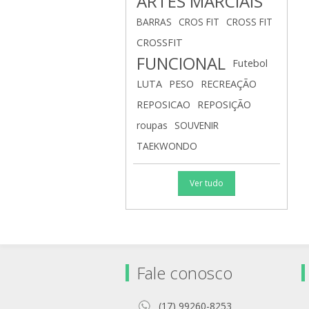
ARTES MARCIAIS
BARRAS
CROS FIT
CROSS FIT
CROSSFIT
FUNCIONAL
Futebol
LUTA
PESO
RECREAÇÃO
REPOSICAO
REPOSIÇÃO
roupas
SOUVENIR
TAEKWONDO
Ver tudo
Fale conosco
(17) 99260-8253