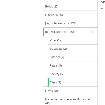
Vi
Bolas (25)
Futebol (286)
Jogos Recreativos (178)
Redes Esportivas (35)
Vôlei (12)
Basquete (2)
Futebol (7)
Futsal (5)
Society (8)
Tênis (1)
Luvas (50)
Massagem e Liberação Miofascial
(46)