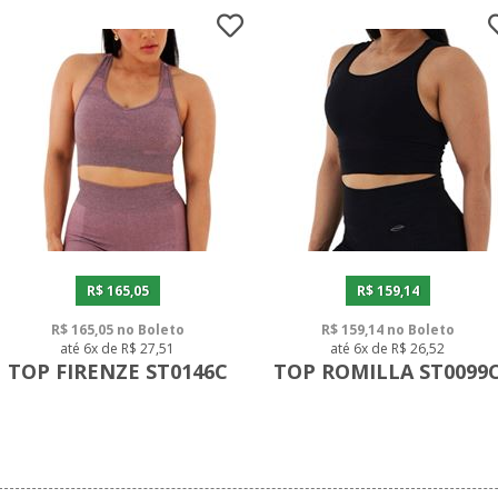
R$ 165,05
R$ 159,14
R$ 165,05 no Boleto
R$ 159,14 no Boleto
até 6x de R$ 27,51
até 6x de R$ 26,52
TOP FIRENZE ST0146C
TOP ROMILLA ST0099