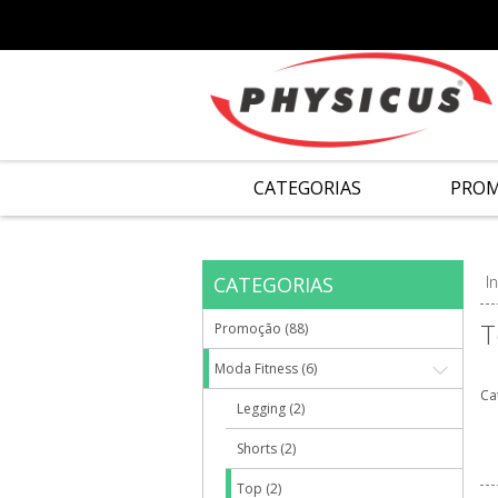
CATEGORIAS
PRO
CATEGORIAS
In
T
Promoção (88)
Moda Fitness (6)
Ca
Legging (2)
Shorts (2)
Top (2)