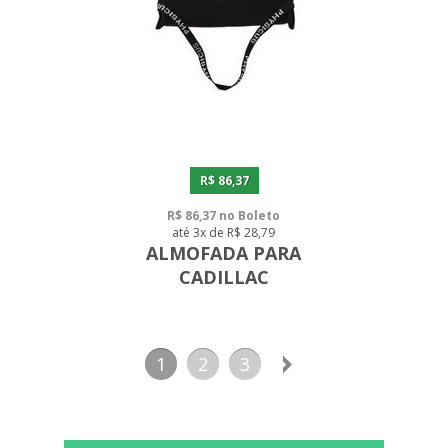
R$ 86,37
R$ 86,37 no Boleto
até 3x de R$ 28,79
ALMOFADA PARA
CADILLAC
1
2
3