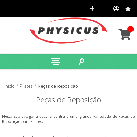
(0)
Início
/
Pilates
/
Peças de Reposição
Peças de Reposição
Nesta sub-categoria você encontrará uma grande variedade de Peças de
Reposição para Pilates.