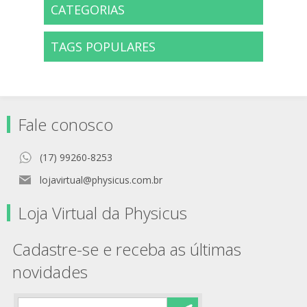
CATEGORIAS
TAGS POPULARES
Fale conosco
(17) 99260-8253
lojavirtual@physicus.com.br
Loja Virtual da Physicus
Cadastre-se e receba as últimas
novidades