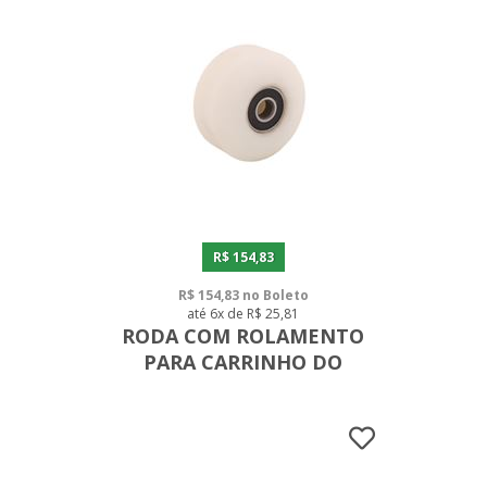
R$ 154,83
R$ 154,83 no Boleto
até 6x de R$ 25,81
RODA COM ROLAMENTO
PARA CARRINHO DO
REFORMER - JOGO COM 4
PEÇAS