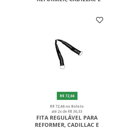
WALL UNIT
R$ 72,66
R$ 72,66 no Boleto
até 2x de R$ 36,33
FITA REGULÁVEL PARA
REFORMER, CADILLAC E
WALL UNIT