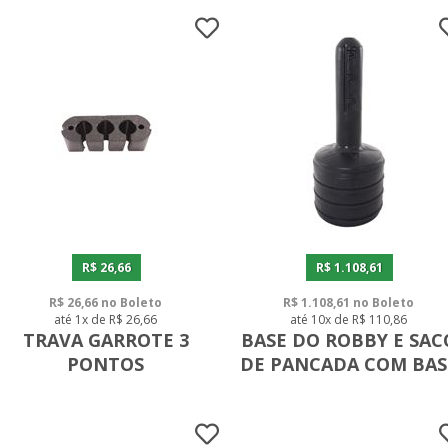
R$ 26,66
R$ 1.108,61
R$ 26,66 no Boleto
R$ 1.108,61 no Boleto
até 1x de R$ 26,66
até 10x de R$ 110,86
TRAVA GARROTE 3
BASE DO ROBBY E SAC
PONTOS
DE PANCADA COM BAS