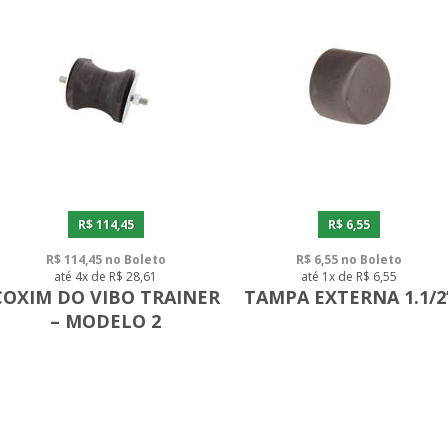
R$ 114,45
R$ 6,55
R$ 114,45 no Boleto
R$ 6,55 no Boleto
até 4x de R$ 28,61
até 1x de R$ 6,55
COXIM DO VIBO TRAINER
TAMPA EXTERNA 1.1/2
– MODELO 2