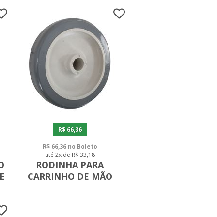
R$ 66,36
R$ 66,36 no Boleto
até 2x de R$ 33,18
O
RODINHA PARA
E
CARRINHO DE MÃO