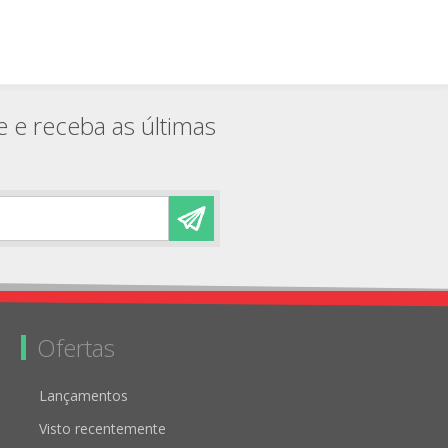
e e receba as últimas
Ofertas
Lançamentos
Visto recentemente