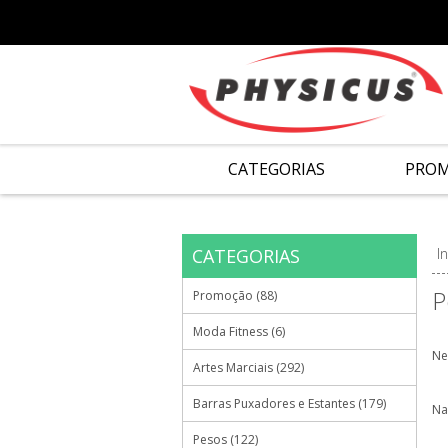
CATEGORIAS
PRO
CATEGORIAS
In
P
Promoção (88)
Moda Fitness (6)
Ne
Artes Marciais (292)
Barras Puxadores e Estantes (179)
Na
Pesos (122)