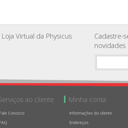
Loja Virtual da Physicus
Cadastre-s
novidades
Serviços ao cliente
Minha conta
Fale Conosco
Informações do cliente
FAQ
Endereços