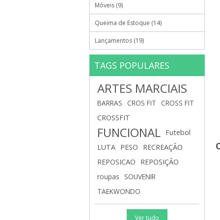
Móveis (9)
Queima de Estoque (14)
Lançamentos (19)
TAGS POPULARES
ARTES MARCIAIS
BARRAS
CROS FIT
CROSS FIT
CROSSFIT
FUNCIONAL
Futebol
LUTA
PESO
RECREAÇÃO
REPOSICAO
REPOSIÇÃO
roupas
SOUVENIR
TAEKWONDO
Ver tudo