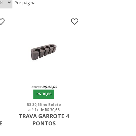
Por página
antes
R$ 12,05
R$ 30,66
R$ 30,66 no Boleto
até 1x de R$ 30,66
TRAVA GARROTE 4
E
PONTOS