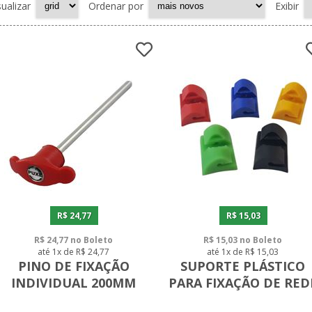
sualizar
Ordenar por
Exibir
R$ 24,77
R$ 15,03
R$ 24,77 no Boleto
R$ 15,03 no Boleto
até 1x de R$ 24,77
até 1x de R$ 15,03
PINO DE FIXAÇÃO
SUPORTE PLÁSTICO
INDIVIDUAL 200MM
PARA FIXAÇÃO DE RED
(UNIDADE)